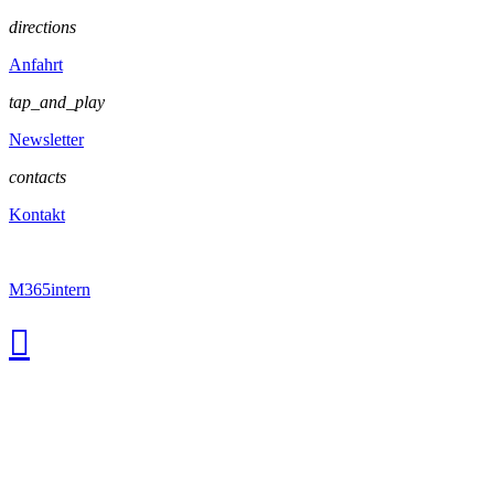
directions
Anfahrt
tap_and_play
Newsletter
contacts
Kontakt
M365intern